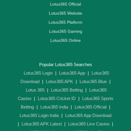
Lotus365 Official
Lotus365 Website
Lotus365 Platform
Lotus365 Gaming
Lotus365 Online
Popular Lotus365 Searches
Lotus365 Login
|
Lotus365 App
|
Lotus365
Download
|
Lotus365 APK
|
Lotus365 Blue
|
Lotus 365
|
Lotus365 Betting
|
Lotus365
Casino
|
Lotus365 Cricket ID
|
Lotus365 Sports
Betting
|
Lotus365 India
|
Lotus365 Official
|
Lotus365 Login India
|
Lotus365 App Download
|
Lotus365 APK Latest
|
Lotus365 Live Casino
|