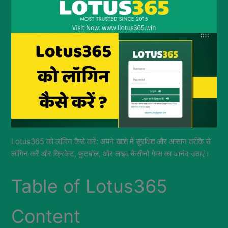
Lotus365 को लॉगिन कैसे करें: अपने खाते में सुरक्षित और आसान तरीके से
लॉगिन करें और क्रिकेट, फुटबॉल, और लाइव कैसीनो गेम्स का आनंद उठाएं।
Table of Lotus365
Content