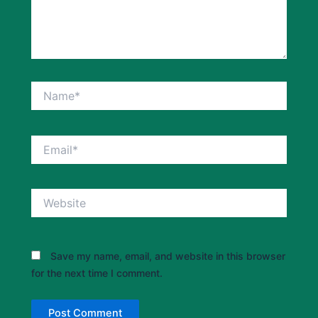
Name*
Email*
Website
Save my name, email, and website in this browser
for the next time I comment.